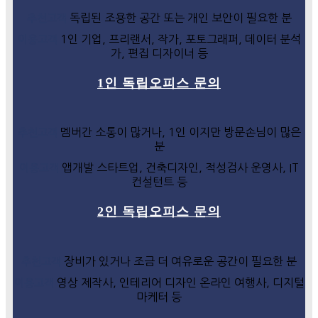
독립된 조용한 공간 또는 개인 보안이 필요한 분
추천고객
1인 기업, 프리랜서, 작가, 포토그래퍼, 데이터 분석
이용고객
가, 편집 디자이너 등
1인 독립오피스 문의
멤버간 소통이 많거나, 1인 이지만 방문손님이 많은
추천고객
분
앱개발 스타트업, 건축디자인, 적성검사 운영사, IT
이용고객
컨설턴트 등
2인 독립오피스 문의
장비가 있거나 조금 더 여유로운 공간이 필요한 분
추천고객
영상 제작사, 인테리어 디자인 온라인 여행사, 디지털
이용고객
마케터 등