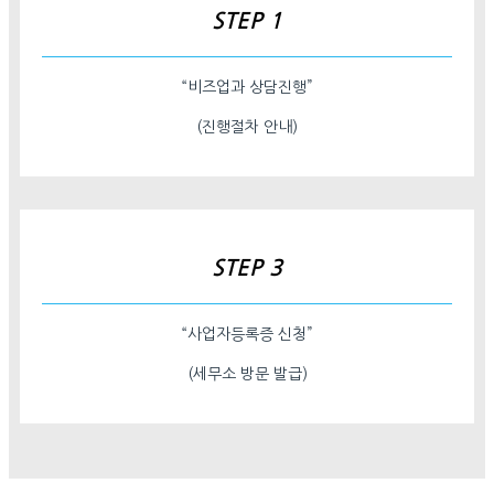
STEP 1
“비즈업과 상담진행”
(진행절차 안내)
STEP 3
“사업자등록증 신청”
(세무소 방문 발급)