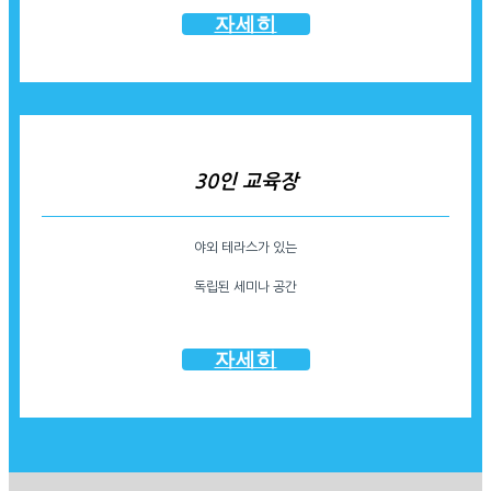
자세히
30인 교육장
야외 테라스가 있는
독립된 세미나 공간
자세히