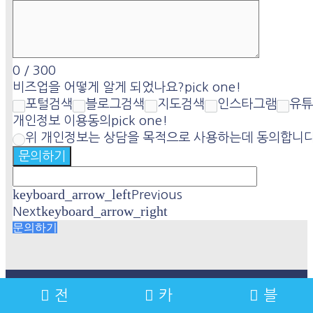
0
/
300
비즈업을 어떻게 알게 되었나요?
pick one!
포털검색
블로그검색
지도검색
인스타그램
유튜
개인정보 이용동의
pick one!
위 개인정보는 상담을 목적으로 사용하는데 동의합니다
문의하기
keyboard_arrow_left
Previous
keyboard_arrow_right
Next
문의하기
전
카
블
COMPANY : 비즈업(BIZUP) | OWNER : 정재환