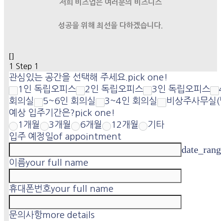
저희 비즈업은 여러분의 비즈니스
성공을 위해 최선을 다하겠습니다.
[]
1
Step 1
관심있는 공간을 선택해 주세요.
pick one!
1인 독립오피스
2인 독립오피스
3인 독립오피스
회의실
5~6인 회의실
3~4인 회의실
비상주사무실(
예상 입주기간은?
pick one!
1개월
3개월
6개월
12개월
기타
입주 예정일
of appointment
date_ran
이름
your full name
휴대폰번호
your full name
문의사항
more details