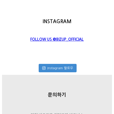
INSTAGRAM
FOLLOW US @BIZUP_OFFICIAL
Instagram 팔로우
문의하기