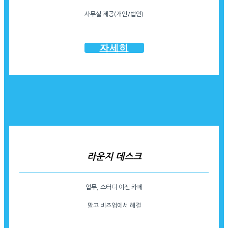
사무실 제공(개인/법인)
자세히
라운지 데스크
업무, 스터디 이젠 카페
말고 비즈업에서 해결