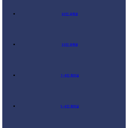
60인 교육장
30인 교육장
7~8인 회의실
5~6인 회의실