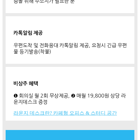
증을 위해 주소지가 필요한 분
카톡알림 제공
우편도착 및 전화응대 카톡알림 제공, 요청시 긴급 우편
물 등기발송(착불)
비상주 혜택
❶ 회의실 월 2회 무상제공, ❷ 매월 19,800원 상당 라
운지데스크 증정
라운지 데스크란? 카페형 오피스 & 스터디 공간