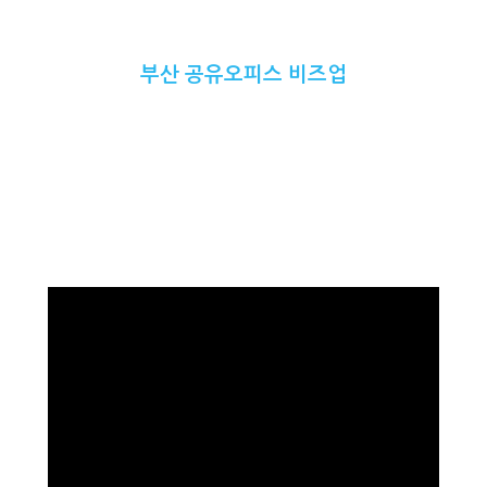
부산 공유오피스 비즈업
2013년 부산 연산동에 설립하여 공유오피스,
소호사무실, 회의실, 교육장, 비상주사무실,
라운지를 제공하는 비즈니스 센터 입니다