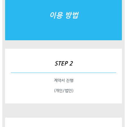
이용 방법
STEP 2
계약서 진행
(개인/법인)